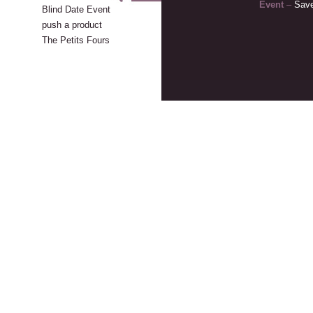
Event
–
Save
Blind Date Event
push a product
The Petits Fours