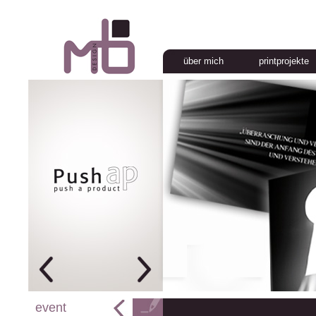
über mich
printprojekte
event